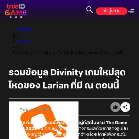
เข้าสู่ระบบ
หน้าแรก
>
ข่าวเกม
>
รวมข้อมูล Divinity เกมใหม่สุดโหดของ Larian ที่มี ณ ตอนนี้
รวมข้อมูล Divinity เกมใหม่สุด
โหดของ Larian ที่มี ณ ตอนนี้
Online Station
7 เดือนที่แล้ว
10
Divinity คือหนึ่งในเซอร์ไพรส์ที่ยิ่งใหญ่ที่สุดในงาน The Game
Awards 2025
โดยก่อนหน้านี้มีการสร้างกระแสด้วยการตั้งรูปปั้น
ปีศาจขนาดใหญ่ไว้กลางทะเลทรายนานกว่าหนึ่งสัปดาห์เพื่อกระตุ้น