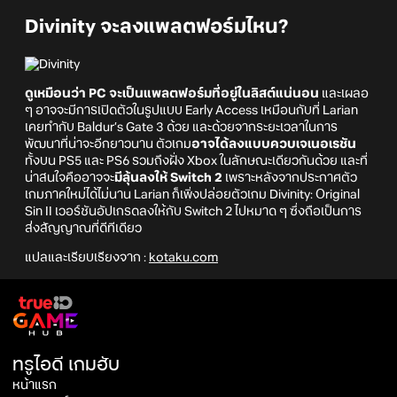
Divinity จะลงแพลตฟอร์มไหน?
ดูเหมือนว่า PC จะเป็นแพลตฟอร์มที่อยู่ในลิสต์แน่นอน
และเผลอ
ๆ อาจจะมีการเปิดตัวในรูปแบบ Early Access เหมือนกับที่ Larian
เคยทำกับ Baldur’s Gate 3 ด้วย และด้วยจากระยะเวลาในการ
พัฒนาที่น่าจะอีกยาวนาน ตัวเกม
อาจได้ลงแบบควบเจเนอเรชัน
ทั้งบน PS5 และ PS6 รวมถึงฝั่ง Xbox ในลักษณะเดียวกันด้วย และที่
น่าสนใจคืออาจจะ
มีลุ้นลงให้ Switch 2
เพราะหลังจากประกาศตัว
เกมภาคใหม่ได้ไม่นาน Larian ก็เพิ่งปล่อยตัวเกม Divinity: Original
Sin II เวอร์ชันอัปเกรดลงให้กับ Switch 2 ไปหมาด ๆ ซึ่งถือเป็นการ
ส่งสัญญาณที่ดีทีเดียว
แปลและเรียบเรียงจาก :
kotaku.com
ทรูไอดี เกมฮับ
หน้าแรก