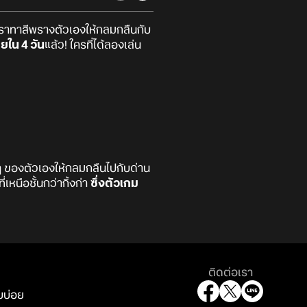
เราทาสีพรางตัวเองให้กลมกลืนกับ
ยใน 4 วัน
แล้ว! ใครที่ได้ลองเล่น
 ของตัวเองให้กลมกลืนไปกับด่าน
หนือชั้นกว่ากิ้งก่า
ซึ่งตัวเกม
ติดต่อเรา
บบ่อย