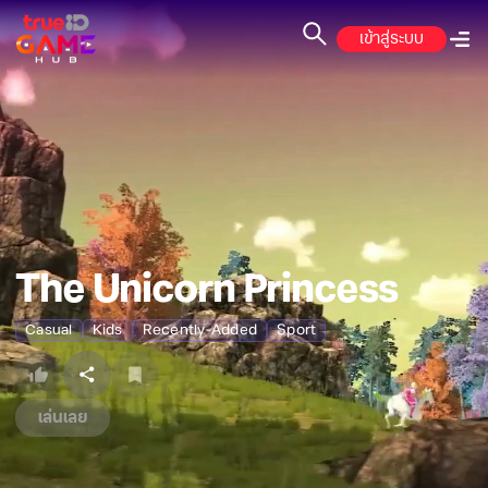
เข้าสู่ระบบ
The Unicorn Princess
Casual
Kids
Recently-Added
Sport
เล่นเลย