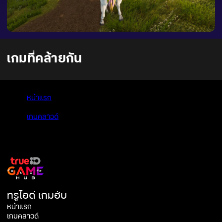
เกมที่คล้ายกัน
หน้าแรก
>
เกมคลาวด์
>
The Unicorn Princess
ทรูไอดี เกมฮับ
หน้าแรก
เกมคลาวด์