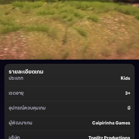
รายละเอียดเกม
ประเภท
Kids
เรตอายุ
3+
อุปกรณ์ควบคุมเกม
มี
ผู้พัฒนาเกม
Caipirinha Games
บริษัท
Toplitz Productions