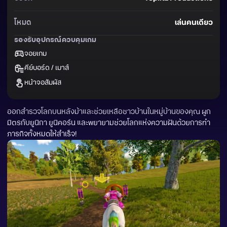
โหมด
เล่นคนเดียว
รองรับอุปกรณ์ควบคุมเกม
จอยเกม
คีย์บอร์ด / เมาส์
หน้าจอสัมผัส
ออกสำรวจโลกบนหลังม้าและช่วยเหลือชาวบ้านในหมู่บ้านของคุณ ผูก
มิตรกับยูนิกา ยูนิคอร์น และพยายามช่วยโลกแห่งความฝันด้วยการทำ
ภารกิจทั้งหมดให้สำเร็จ!