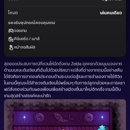
โหมด
เล่นคนเดียว
รองรับอุปกรณ์ควบคุมเกม
จอยเกม
คีย์บอร์ด / เมาส์
หน้าจอสัมผัส
สุดยอดประสบการณ์ที่ชวนให้นึกถึงเกม Zelda ยุคแรกด้วยมุมมองจาก
ด้านบนและดันเจียนที่เต็มไปด้วยปริศนา แต่สิ่งที่ต่างจากเกมนี้อย่างเห็น
ได้ชัดคือการขาดองค์ประกอบด้านระบบต่อสู้และการจำลองการใช้ชีวิต 
ในเกมนี้คุณจะได้สำรวจดันเจียนไปพร้อมๆ กับการปลูกกล้วยและการครา
ฟต์สิ่งของร่วมกับผองเพื่อนเพื่อสร้างเมืองขึ้นมาใหม่อีกครั้ง เกมนี้เป็น
เกมสุดสร้างสรรค์และน่ารัก