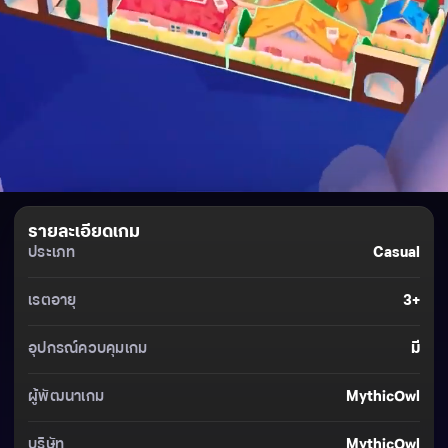
รายละเอียดเกม
ประเภท
Casual
เรตอายุ
3+
อุปกรณ์ควบคุมเกม
มี
ผู้พัฒนาเกม
MythicOwl
บริษัท
MythicOwl