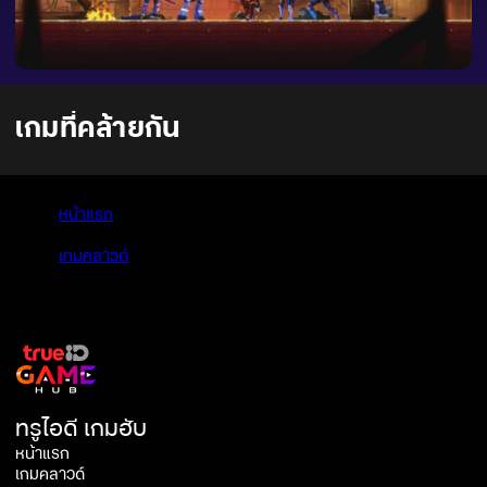
เกมที่คล้ายกัน
หน้าแรก
>
เกมคลาวด์
>
They Always Run
ทรูไอดี เกมฮับ
หน้าแรก
เกมคลาวด์