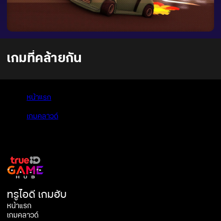
เกมที่คล้ายกัน
หน้าแรก
>
เกมคลาวด์
>
Garfield Kart 2 - All You Can Drift
ทรูไอดี เกมฮับ
หน้าแรก
เกมคลาวด์