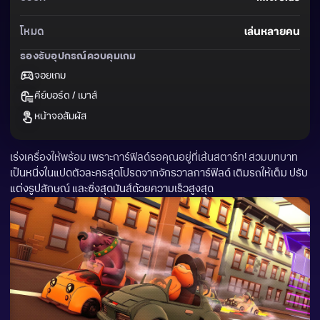
โหมด
เล่นหลายคน
รองรับอุปกรณ์ควบคุมเกม
จอยเกม
คีย์บอร์ด / เมาส์
หน้าจอสัมผัส
เร่งเครื่องให้พร้อม เพราะการ์ฟิลด์รอคุณอยู่ที่เส้นสตาร์ท! สวมบทบาท
เป็นหนึ่งในแปดตัวละครสุดโปรดจากจักรวาลการ์ฟิลด์ เติมรถให้เต็ม ปรับ
แต่งรูปลักษณ์ และซิ่งสุดมันส์ด้วยความเร็วสูงสุด