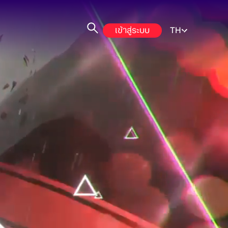
เข้าสู่ระบบ
TH