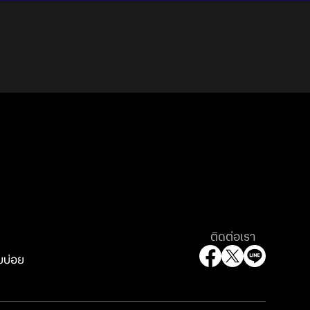
ติดต่อเรา
บบ่อย