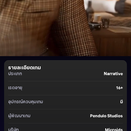
รายละเอียดเกม
ประเภท
Narrative
เรตอายุ
16+
อุปกรณ์ควบคุมเกม
มี
ผู้พัฒนาเกม
Pendulo Studios
บริษัท
Microids