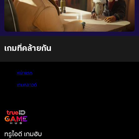
เกมที่คล้ายกัน
หน้าแรก
>
เกมคลาวด์
>
Blacksad: Under the Skin
ทรูไอดี เกมฮับ