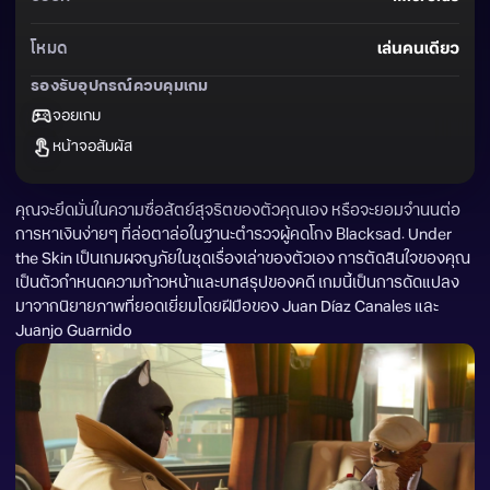
โหมด
เล่นคนเดียว
รองรับอุปกรณ์ควบคุมเกม
จอยเกม
หน้าจอสัมผัส
คุณจะยึดมั่นในความซื่อสัตย์สุจริตของตัวคุณเอง หรือจะยอมจำนนต่อ
การหาเงินง่ายๆ ที่ล่อตาล่อในฐานะตำรวจผู้คดโกง Blacksad: Under 
the Skin เป็นเกมผจญภัยในชุดเรื่องเล่าของตัวเอง การตัดสินใจของคุณ
เป็นตัวกำหนดความก้าวหน้าและบทสรุปของคดี เกมนี้เป็นการดัดแปลง
มาจากนิยายภาพที่ยอดเยี่ยมโดยฝีมือของ Juan Díaz Canales และ 
Juanjo Guarnido