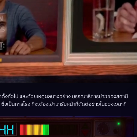
กตั้งทั่วไป และด้วยเหตุผลบางอย่าง บรรณาธิการข่าวของสถานี
ซึ่งเป็นภารโรง ที่จะต้องเข้ามารับหน้าที่ตัดต่อข่าวในช่วงเวลาที่