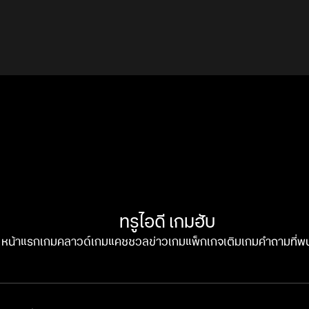
ทรูไอดี เกมฮับ
หน้าแรก
เกมคลาวด์
เกมแคชชวล
ข่าวเกม
แพ็กเกจ
เติมเกม
คำถามที่พ