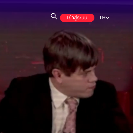
เข้าสู่ระบบ
TH