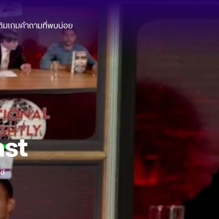
ติมเกม
คำถามที่พบบ่อย
ast
ed