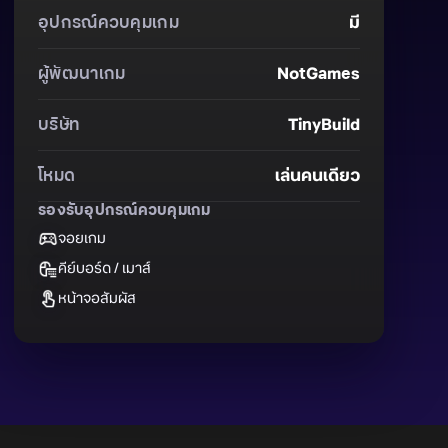
อุปกรณ์ควบคุมเกม
มี
ผู้พัฒนาเกม
NotGames
บริษัท
TinyBuild
โหมด
เล่นคนเดียว
รองรับอุปกรณ์ควบคุมเกม
จอยเกม
คีย์บอร์ด / เมาส์
หน้าจอสัมผัส