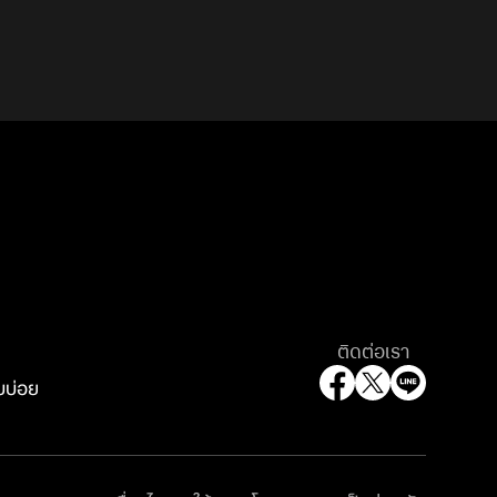
ติดต่อเรา
บบ่อย