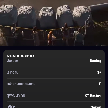
รายละเอียดเกม
ประเภท
Racing
เรตอายุ
3+
อุปกรณ์ควบคุมเกม
มี
ผู้พัฒนาเกม
KT Racing
บริษัท
Nacon