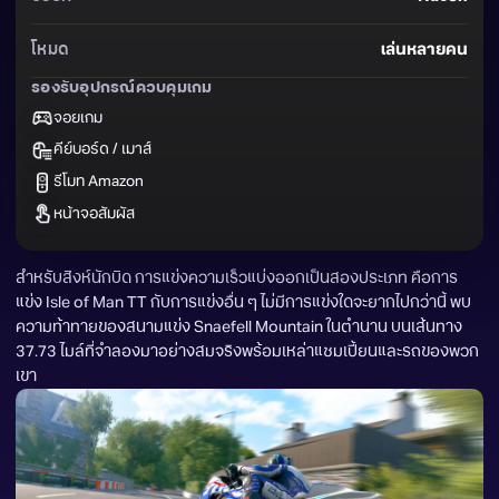
โหมด
เล่นหลายคน
รองรับอุปกรณ์ควบคุมเกม
จอยเกม
คีย์บอร์ด / เมาส์
รีโมท Amazon
หน้าจอสัมผัส
สำหรับสิงห์นักบิด การแข่งความเร็วแบ่งออกเป็นสองประเภท คือการ
แข่ง Isle of Man TT กับการแข่งอื่น ๆ ไม่มีการแข่งใดจะยากไปกว่านี้ พบ
ความท้าทายของสนามแข่ง Snaefell Mountain ในตำนาน บนเส้นทาง 
37.73 ไมล์ที่จำลองมาอย่างสมจริงพร้อมเหล่าแชมเปี้ยนและรถของพวก
เขา