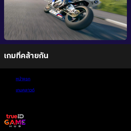
เกมที่คล้ายกัน
หน้าแรก
>
เกมคลาวด์
>
TT Isle of Man