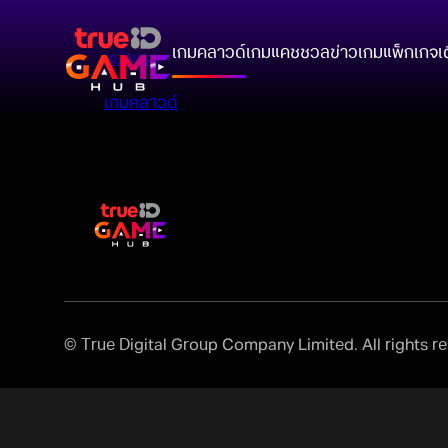
เกมคลาวด์
เกมแคชชวล
ข่าวเกม
แพ็กเกจ
เ
หน้าแรก
>
เกมคลาวด์
>
© True Digital Group Company Limited. All rights r