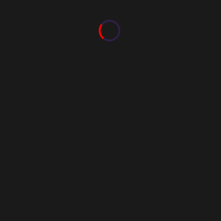
Loading