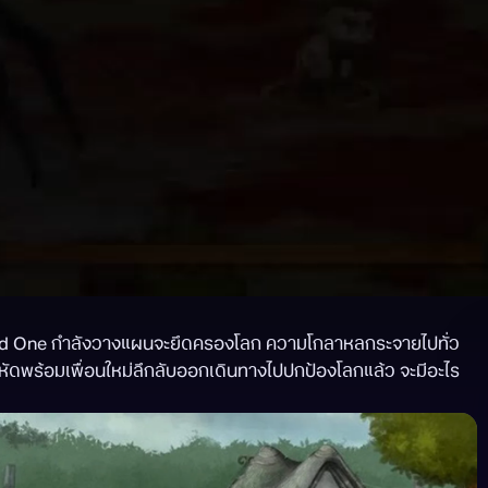
t Old One กำลังวางแผนจะยึดครองโลก ความโกลาหลกระจายไปทั่ว
รีฝึกหัดพร้อมเพื่อนใหม่ลึกลับออกเดินทางไปปกป้องโลกแล้ว จะมีอะไร