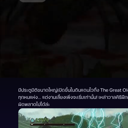
มีประตูมิติขนาดใหญ่เปิดขึ้นในดินแดนไวกิ้ง The Grea
ทุกหนแห่ง... แต่งานเลี้ยงเพิ่งจะเริ่มเท่านั้น! เหล่าวาลคิ
ผิดพลาดไปได้ล่ะ