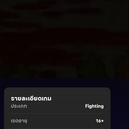
รายละเอียดเกม
ประเภท
Fighting
เรตอายุ
16+