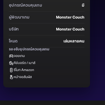
อุปกรณ์ควบคุมเกม
มี
ผู้พัฒนาเกม
Monster Couch
บริษัท
Monster Couch
โหมด
เล่นหลายคน
รองรับอุปกรณ์ควบคุมเกม
จอยเกม
คีย์บอร์ด / เมาส์
รีโมท Amazon
หน้าจอสัมผัส