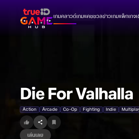
เกมคลาวด์
เกมแคชชวล
ข่าวเกม
แพ็กเกจ
เ
Die For Valhalla
Action
Arcade
Co-Op
Fighting
Indie
Multipla
เล่นเลย