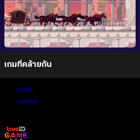
เกมที่คล้ายกัน
หน้าแรก
>
เกมคลาวด์
>
Kingdom Shell