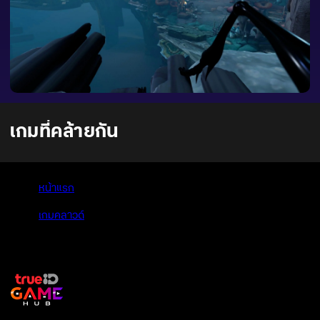
เกมที่คล้ายกัน
หน้าแรก
>
เกมคลาวด์
>
Metamorphosis