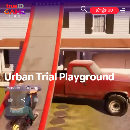
เข้าสู่ระบบ
Urban Trial Playground
Arcade
Racing
เล่นเลย