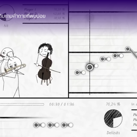
ติมเกม
คำถามที่พบบ่อย