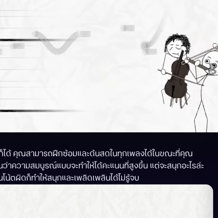
ดก็ได้ คุณสามารถฝึกซ้อมและด้นสดในทุกเพลงได้ในขณะที่คุณ
ว่าความสมบูรณ์แบบจะทำให้ได้คะแนนที่สูงขึ้น แต่จะสนุกอะไรล่ะ 
น้ตผิดก็ทำให้สนุกและเพลิดเพลินได้ไม่รู้จบ