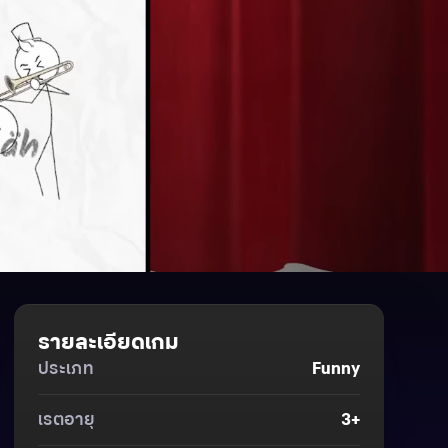
รายละเอียดเกม
ประเภท
Funny
เรตอายุ
3+