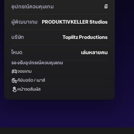
อุปกรณ์ควบคุมเกม
มี
ผู้พัฒนาเกม
PRODUKTIVKELLER Studios
บริษัท
Toplitz Productions
โหมด
เล่นหลายคน
รองรับอุปกรณ์ควบคุมเกม
จอยเกม
คีย์บอร์ด / เมาส์
หน้าจอสัมผัส