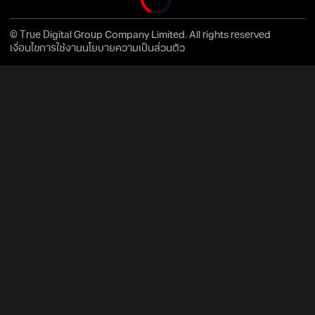
© True Digital Group Company Limited. All rights reserved
เงื่อนไขการใช้งาน
นโยบายความเป็นส่วนตัว