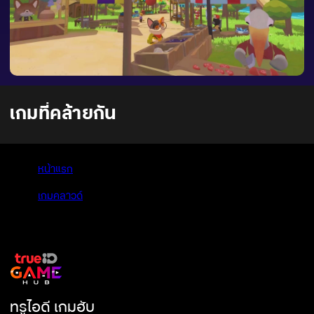
เกมที่คล้ายกัน
หน้าแรก
>
เกมคลาวด์
>
Petit Island
ทรูไอดี เกมฮับ