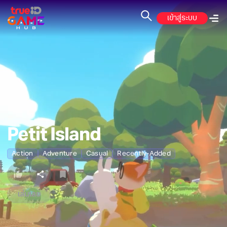
เข้าสู่ระบบ
Petit Island
Action
Adventure
Casual
Recently-Added
เล่นเลย