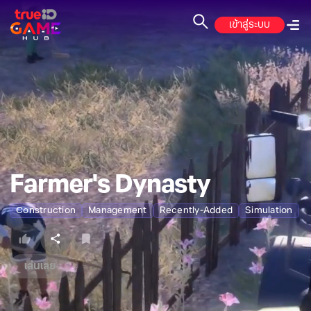
เข้าสู่ระบบ
Farmer's Dynasty
Construction
Management
Recently-Added
Simulation
เล่นเลย