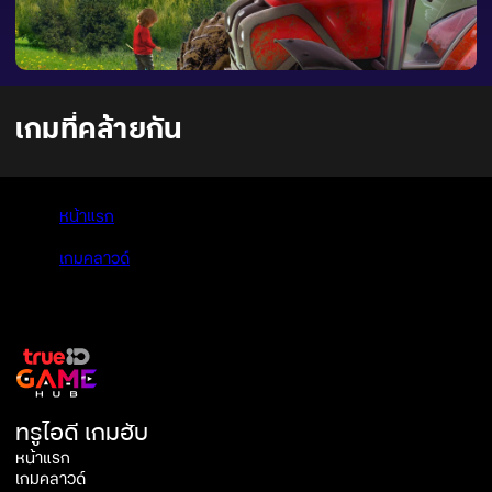
เกมที่คล้ายกัน
หน้าแรก
>
เกมคลาวด์
>
Farmer's Dynasty
ทรูไอดี เกมฮับ
หน้าแรก
เกมคลาวด์