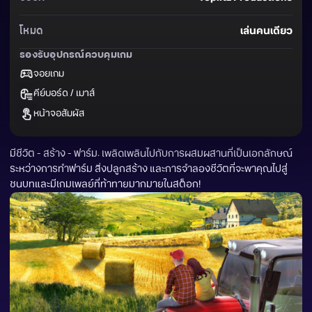
โหมด
เล่นคนเดียว
รองรับอุปกรณ์ควบคุมเกม
จอยเกม
คีย์บอร์ด / เมาส์
หน้าจอสัมผัส
มีชีวิต - สร้าง - ฟาร์ม: เพลิดเพลินไปกับการผสมผสานที่เป็นเอกลักษณ์
ระหว่างการทำฟาร์ม สิ่งปลูกสร้าง และการจำลองชีวิตที่จะพาคุณไปสู่
ชนบทและมีเกมเพลย์ที่ท้าทายมากมายในสต็อก!