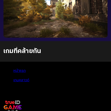
เกมที่คล้ายกัน
หน้าแรก
>
เกมคลาวด์
>
The Town of Light