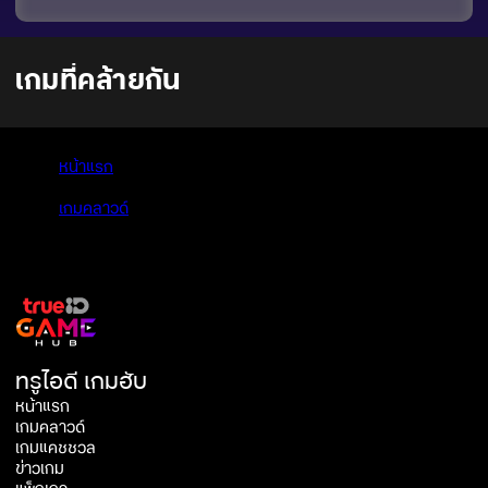
เกมที่คล้ายกัน
หน้าแรก
>
เกมคลาวด์
>
Industry Giant 4.0
ทรูไอดี เกมฮับ
หน้าแรก
เกมคลาวด์
เกมแคชชวล
ข่าวเกม