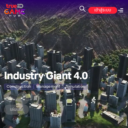
เข้าสู่ระบบ
Industry Giant 4.0
Construction
Management
Simulation
เล่นเลย